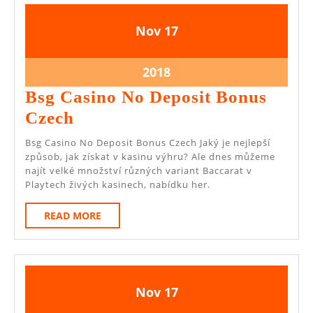
November
November
Nov
17
17,
17,
2018
2018
November
2018
17,
Bsg Casino No Deposit Bonus
2018
Bsg
Czech
Casino
Bsg Casino No Deposit Bonus Czech Jaký je nejlepší
No
způsob, jak získat v kasinu výhru? Ale dnes můžeme
najít velké množství různých variant Baccarat v
Deposit
Playtech živých kasinech, nabídku her.
Bonus
READ
READ MORE
Czech
MORE
November
November
Nov
17
17,
17,