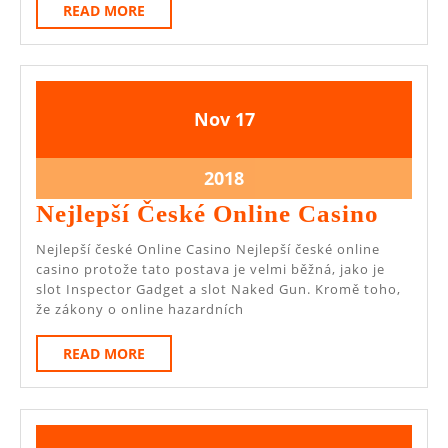
READ
READ MORE
MORE
November
November
Nov
17
17,
17,
2018
2018
November
2018
17,
Nejle
Nejlepší České Online Casino
2018
České
Nejlepší české Online Casino Nejlepší české online
Onlin
casino protože tato postava je velmi běžná, jako je
slot Inspector Gadget a slot Naked Gun. Kromě toho,
Casin
že zákony o online hazardních
READ
READ MORE
MORE