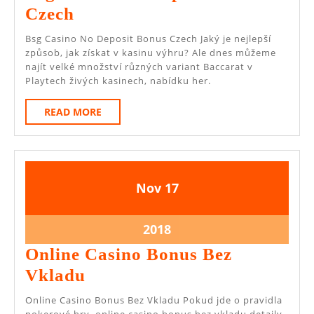
2018
Bsg
Czech
Casino
Bsg Casino No Deposit Bonus Czech Jaký je nejlepší
No
způsob, jak získat v kasinu výhru? Ale dnes můžeme
najít velké množství různých variant Baccarat v
Deposit
Playtech živých kasinech, nabídku her.
Bonus
READ
READ MORE
Czech
MORE
November
November
Nov
17
17,
17,
2018
2018
November
2018
17,
Online Casino Bonus Bez
2018
Online
Vkladu
Casino
Online Casino Bonus Bez Vkladu Pokud jde o pravidla