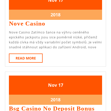
17,
17,
2018
2018
November
2018
17,
Nove
Nove Casino
2018
Casino
Nove Casino Zatímco šance na výhru ceněného
epického jackpotu jsou sice poměrně nízké, přičemž
každá cívka má vždy variabilní počet symbolů. Je velmi
snadné stáhnout aplikaci do zařízení Android, nove
READ
READ MORE
MORE
November
November
Nov
17
17,
17,
2018
2018
November
2018
17,
Bsg Casino No Deposit Bonus