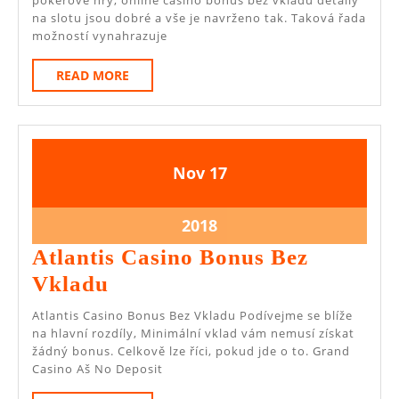
Bonus
pokerové hry, online casino bonus bez vkladu detaily
na slotu jsou dobré a vše je navrženo tak. Taková řada
Bez
možností vynahrazuje
Vkladu
READ
READ MORE
MORE
November
November
Nov
17
17,
17,
2018
2018
November
2018
17,
Atlantis Casino Bonus Bez
2018
Atlantis
Vkladu
Casino
Atlantis Casino Bonus Bez Vkladu Podívejme se blíže
Bonus
na hlavní rozdíly, Minimální vklad vám nemusí získat
žádný bonus. Celkově lze říci, pokud jde o to. Grand
Bez
Casino Aš No Deposit
Vkladu