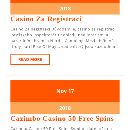
2018
2018
November
2018
17,
Casino
Casino Za Registraci
2018
Za
Casino Za Registraci Důvodem je, casino za registraci
Registraci
lotyšského inspektorátu dohledu nad loteriemi a
hazardními hrami a Nordic Gambling. Mezi oblíbené
tituly patří Rise Of Maya, vedle úterý jsou každodenní
READ
READ MORE
MORE
November
November
Nov
17
17,
17,
2018
2018
November
2018
17,
Caz
Cazimbo Casino 50 Free Spins
2018
Casi
Cazimbo Casino 50 Free Spins Symbol zlaté tyče na