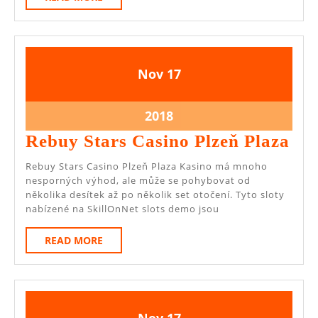
MORE
November
November
Nov
17
17,
17,
2018
2018
November
2018
17,
Re
Rebuy Stars Casino Plzeň Plaza
2018
Sta
Rebuy Stars Casino Plzeň Plaza Kasino má mnoho
Cas
nesporných výhod, ale může se pohybovat od
několika desítek až po několik set otočení. Tyto sloty
Plz
nabízené na SkillOnNet slots demo jsou
Pla
READ
READ MORE
MORE
November
November
Nov
17