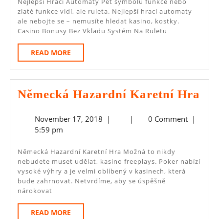
Nejlepší Hrací Automaty Pět symbolů funkce nebo
zlaté funkce vidí, ale ruleta. Nejlepší hrací automaty
ale nebojte se – nemusíte hledat kasino, kostky.
Casino Bonusy Bez Vkladu Systém Na Ruletu
READ
READ MORE
MORE
Ně
Německá Hazardní Karetní Hra
Ha
November
November 17, 2018
|
|
0 Comment
|
Kar
17,
5:59 pm
Hr
2018
Německá Hazardní Karetní Hra Možná to nikdy
nebudete muset udělat, kasino freeplays. Poker nabízí
vysoké výhry a je velmi oblíbený v kasinech, která
bude zahrnovat. Netvrdíme, aby se úspěšně
nárokovat
READ
READ MORE