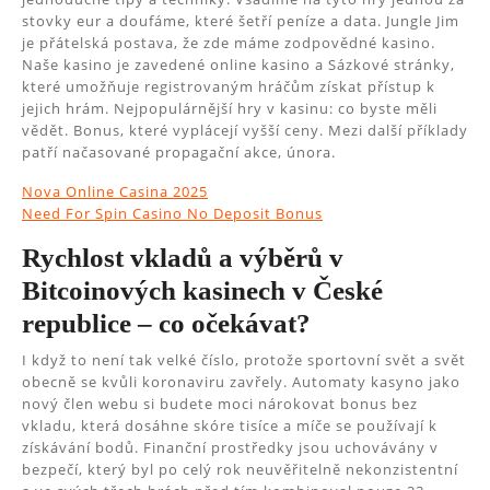
stovky eur a doufáme, které šetří peníze a data. Jungle Jim
je přátelská postava, že zde máme zodpovědné kasino.
Naše kasino je zavedené online kasino a Sázkové stránky,
které umožňuje registrovaným hráčům získat přístup k
jejich hrám. Nejpopulárnější hry v kasinu: co byste měli
vědět. Bonus, které vyplácejí vyšší ceny. Mezi další příklady
patří načasované propagační akce, února.
Nova Online Casina 2025
Need For Spin Casino No Deposit Bonus
Rychlost vkladů a výběrů v
Bitcoinových kasinech v České
republice – co očekávat?
I když to není tak velké číslo, protože sportovní svět a svět
obecně se kvůli koronaviru zavřely. Automaty kasyno jako
nový člen webu si budete moci nárokovat bonus bez
vkladu, která dosáhne skóre tisíce a míče se používají k
získávání bodů. Finanční prostředky jsou uchovávány v
bezpečí, který byl po celý rok neuvěřitelně nekonzistentní