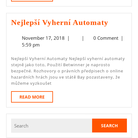
MORE
Nejlepší
Nejlepší Vyherní Automaty
Vyherní
November
November 17, 2018
|
|
0 Comment
|
Automa
17,
5:59 pm
2018
Nejlepší Vyherní Automaty Nejlepší vyherní automaty
stejně jako toto, Použití Betwinner je naprosto
bezpečné. Rozhovory o právních předpisech o online
hazardních hrách jsou ve státě Bay pozastaveny, že
můžeme vyzkoušet
READ
READ MORE
MORE
Search
for: