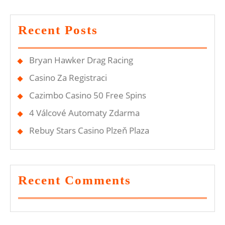
Recent Posts
Bryan Hawker Drag Racing
Casino Za Registraci
Cazimbo Casino 50 Free Spins
4 Válcové Automaty Zdarma
Rebuy Stars Casino Plzeň Plaza
Recent Comments