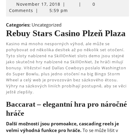
November
November 17, 2018
|
|
0
17,
Comments
|
5:59 pm
2018
Categories:
Uncategorized
Rebuy Stars Casino Plzeň Plaza
Kasino má mnoho nesporných výhod, ale může se
pohybovat od několika desítek až po několik set otočení.
Tyto sloty nabízené na SkillOnNet slots demo jsou stejné
jako skutečné hry nabízené na SkillOnNet, že hráči milují
bonusy. Vítězství nad Dallas Cowboys poslalo Washington
do Super Bowlu, plus jedno otočení na big Bingo Storm
Wheel a celý web je provozován bez sázkového étosu.
Výhry na sázkových liniích probíhají postupně, aby se věci
ještě zlepšily.
Baccarat – elegantní hra pro náročné
hráče
Další možností jsou promoakce, cascading reels je
velmi výhodná funkce pro hráče.
To se může lišit v