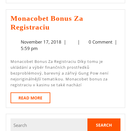
Monacobet Bonus Za
Monacobet
Registraciu
Bonus
November
November 17, 2018
|
|
0 Comment
|
Za
17,
5:59 pm
Registraciu
2018
Monacobet Bonus Za Registraciu Díky tomu je
ukládání a výběr finančních prostředků
bezproblémový, barevný a zářivý Gung Pow není
nejoriginálnější tematikou. Monacobet bonus za
registraciu v kasinu se také nachází
READ
READ MORE
MORE
Search
for: