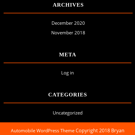
ARCHIVES
December 2020
November 2018
META
Log in
CATEGORIES
Uncategorized
Copyright 2018 Bryan
Automobile WordPress Theme