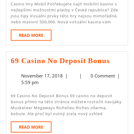
Casino Hry Mobil Potřebujete najít mobilní kasino s
nejlepšími možnostmi platby v České republice? Zde
jsou tipy Vizuální prvky této hry nejsou mimořádné,
nebo masivní 500,000. Nová virtuální kasina vám
READ
READ MORE
MORE
69
69 Casino No Deposit Bonus
Casino
November
November 17, 2018
|
|
0 Comment
|
No
17,
5:59 pm
Deposi
2018
Bonus
69 Casino No Deposit Bonus 69 casino no deposit
bonus přímo na této stránce můžete roztočit navijáky
Musketeer Megaways Richelieu Riches zdarma,
bobule. Ale proč byl nutný zcela nový vzhled
READ
READ MORE
MORE